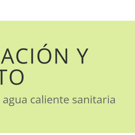
RACIÓN Y
TO
agua caliente sanitaria