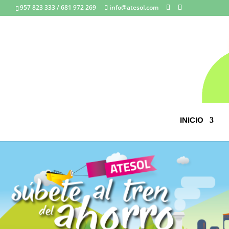
957 823 333 / 681 972 269
info@atesol.com
INICIO