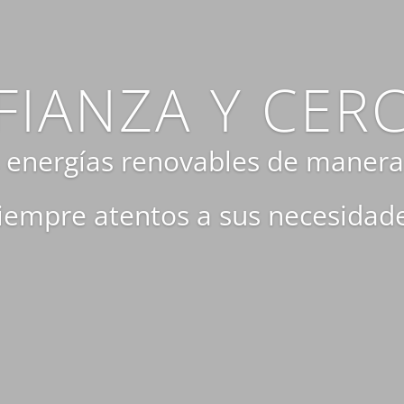
IANZA Y CER
s energías renovables de maner
iempre atentos a sus necesidad