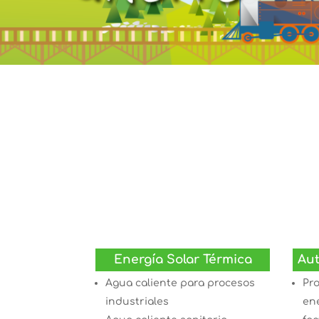
Energía Solar Térmica
Aut
Agua caliente para procesos
Pr
industriales
en