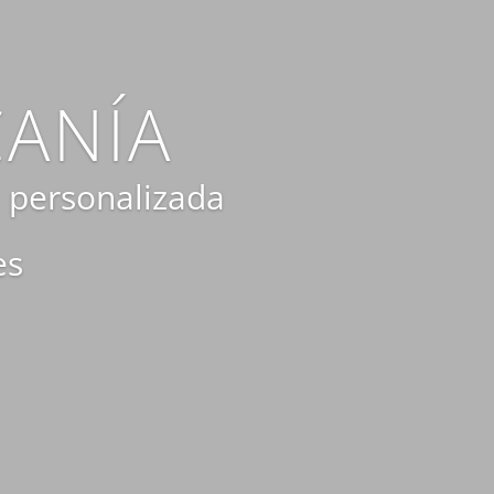
CANÍA
a personalizada
es