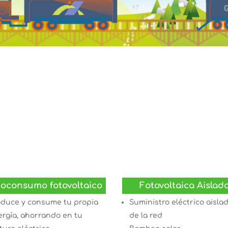
oconsumo fotovoltaico
Fotovoltaica Aislad
oduce y consume tu propia
Suministro eléctrico aisla
ergía, ahorrando en tu
de la red