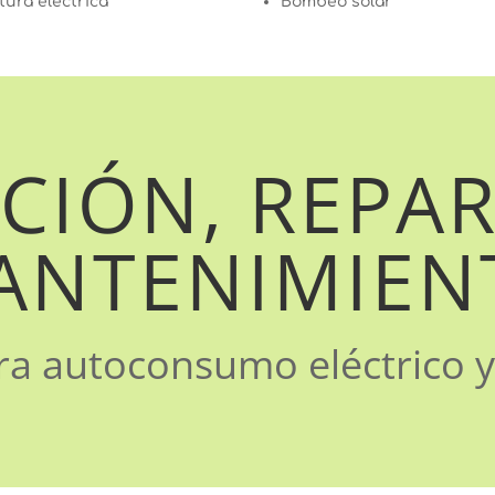
tura eléctrica
Bombeo solar
CIÓN, REPA
ANTENIMIEN
ra autoconsumo eléctrico y 