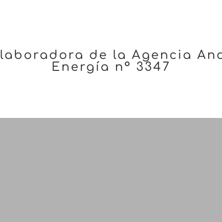
laboradora de la Agencia And
Energía nº 3347