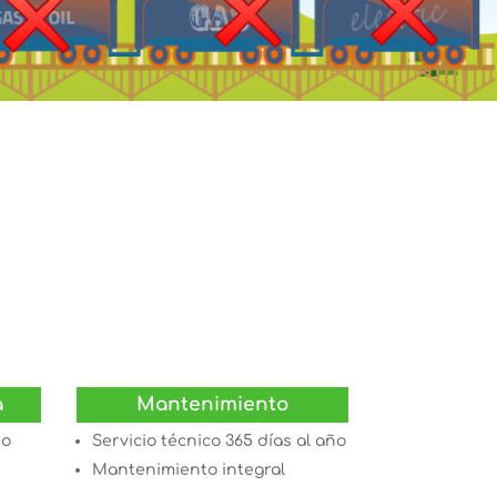
a
Mantenimiento
do
Servicio técnico 365 días al año
Mantenimiento integral